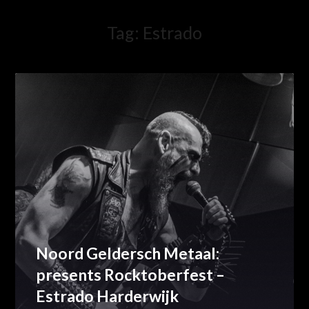
Tag:
Estrado
Noord Geldersch Metaal:
presents Rocktoberfest –
Estrado Harderwijk