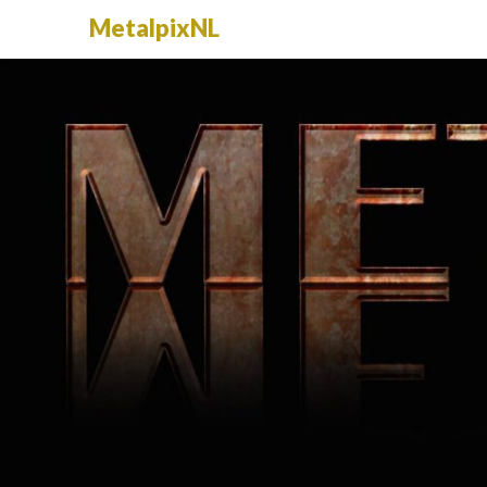
MetalpixNL