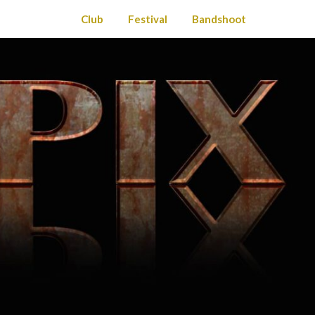
Club
Festival
Bandshoot