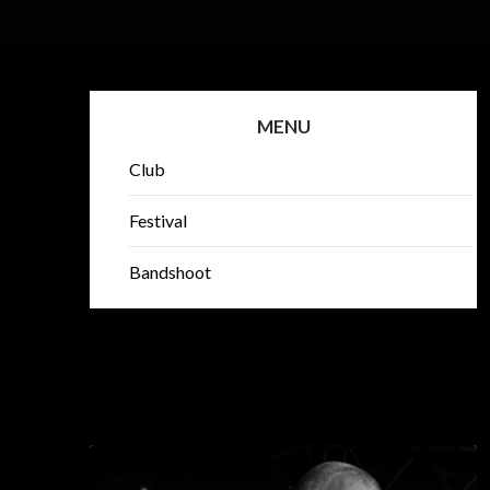
MENU
Club
Festival
Bandshoot