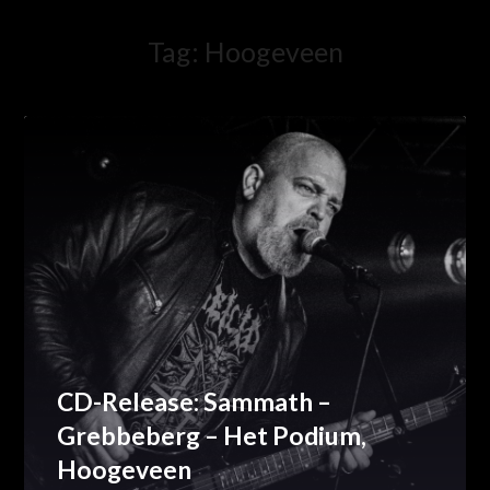
Tag:
Hoogeveen
CD-Release: Sammath –
Grebbeberg – Het Podium,
Hoogeveen