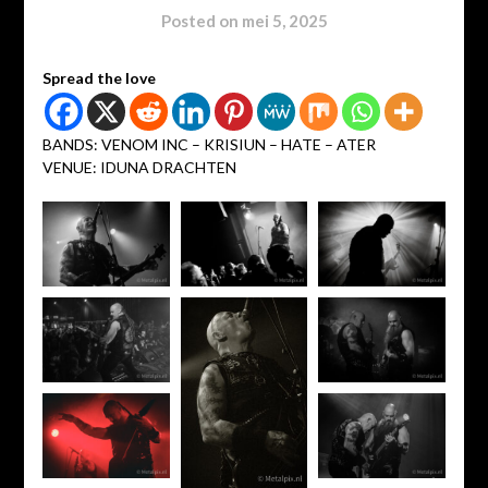
Posted on
mei 5, 2025
Spread the love
BANDS: VENOM INC – KRISIUN – HATE – ATER
VENUE: IDUNA DRACHTEN