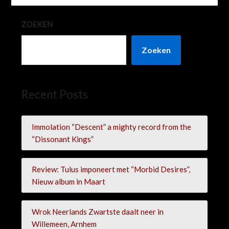
ZOEKEN
Zoeken
Recent Posts
Immolation “Descent” a mighty record from the
“Dissonant Kings”
Review: Tulus imponeert met “Morbid Desires”,
Nieuw album in Maart
Wrok Neerlands Zwartste daalt neer in
Willemeen, Arnhem