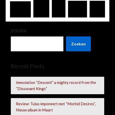
ZOEKEN
Zoeken
Recent Posts
Immolation “Descent” a mighty record from the
“Dissonant Kings”
Review: Tulus imponeert met “Morbid Desires”,
Nieuw album in Maart