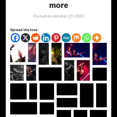
more
Posted on
oktober 23, 2023
Spread the love