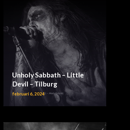
Unholy Sabbath – Little
Devil – Tilburg
februari 6, 2024