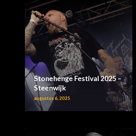
Stonehenge Festival 2025 –
Steenwijk
augustus 6, 2025