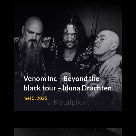
Venom Inc – Beyond the
black tour – Iduna Drachten
mei 5, 2025