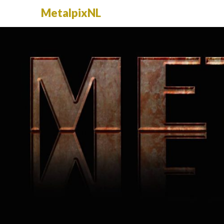
MetalpixNL