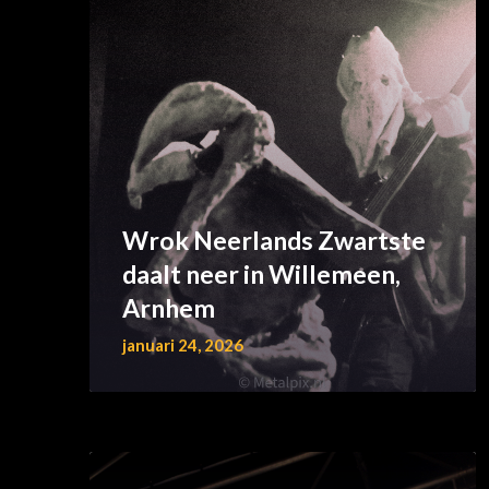
Wrok Neerlands Zwartste
daalt neer in Willemeen,
Arnhem
januari 24, 2026