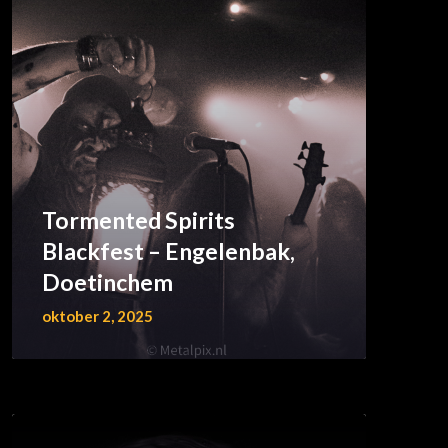
Tormented Spirits
Blackfest – Engelenbak,
Doetinchem
oktober 2, 2025