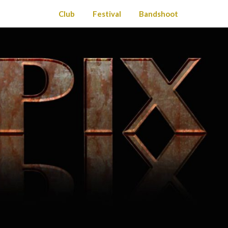
Club
Festival
Bandshoot