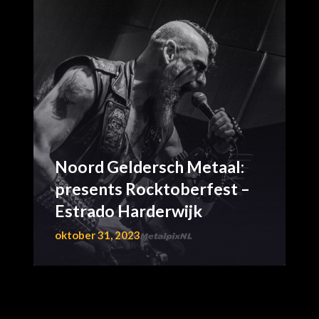
Noord Geldersch Metaal:
presents Rocktoberfest –
Estrado Harderwijk
oktober 31, 2023