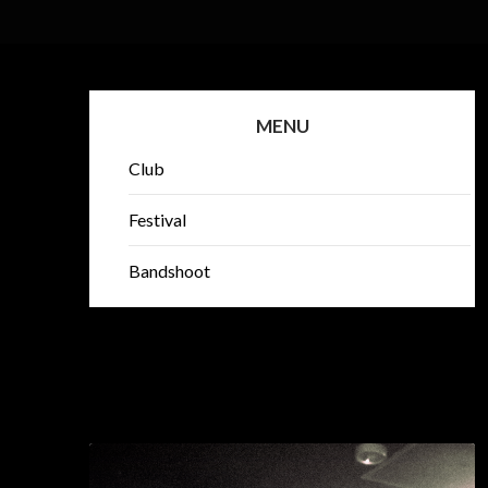
MENU
Club
Festival
Bandshoot